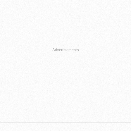
Advertisements