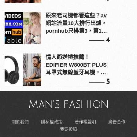
原來老司機都看這些？av
網站流量10大排行出爐，
pornhub只排第3，第1名
竟是他？
4
情人節送禮推薦！
EDIFIER W800BT PLUS
耳罩式無線藍牙耳機，在
耳邊傾訴甜言蜜語
5
關於我們
隱私權政策
著作權聲明
廣告合作
我要投稿