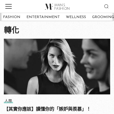
FASHION
ENTERTAINMENT
WELLNESS
GROOMING
轉化
人際
【其實你應該】讀懂你的「嫉妒與羨慕」！