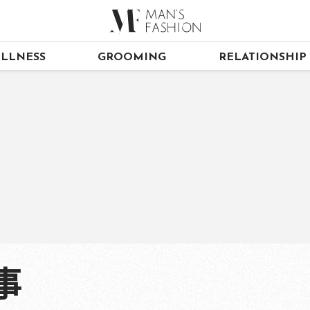
LLNESS
GROOMING
RELATIONSHIP
事