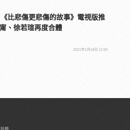
發！《比悲傷更悲傷的故事》電視版推
甯、徐若瑄再度合體
2021年1月18日 12:00
要投稿