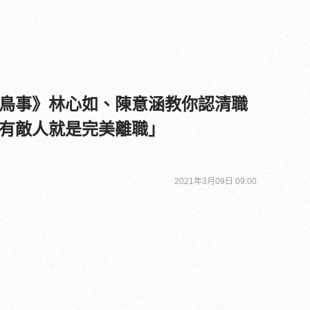
鳥事》林心如、陳意涵教你認清職
有敵人就是完美離職」
2021年3月09日 09:00