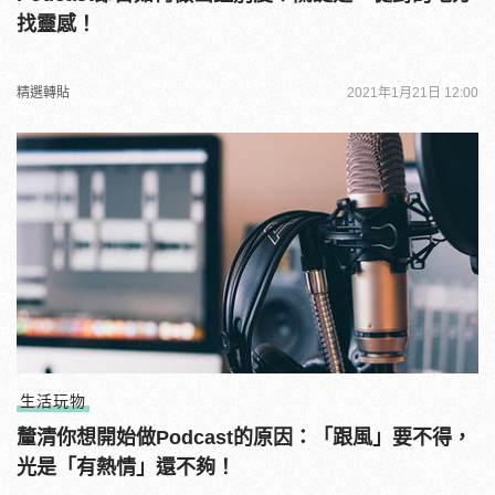
找靈感！
精選轉貼
2021年1月21日 12:00
生活玩物
釐清你想開始做Podcast的原因：「跟風」要不得，
光是「有熱情」還不夠！