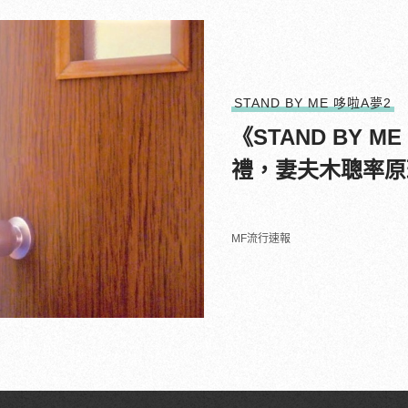
STAND BY ME 哆啦A夢2
《STAND BY 
禮，妻夫木聰率原
MF流行速報