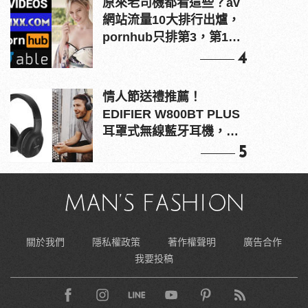
原來老司機都看這些？av
網站流量10大排行出爐，
pornhub只排第3，第1名
竟是他？
4
情人節送禮推薦！
EDIFIER W800BT PLUS
耳罩式無線藍牙耳機，在
耳邊傾訴甜言蜜語
5
關於我們
隱私權政策
著作權聲明
廣告合作
我要投稿