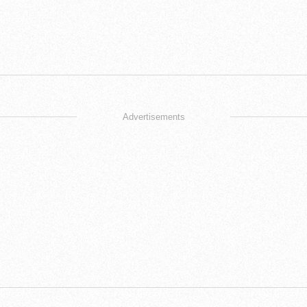
Advertisements