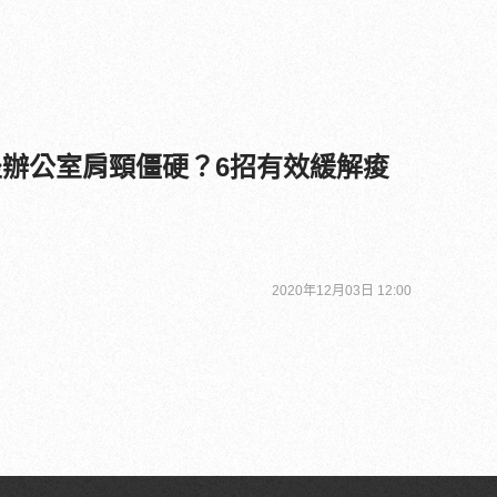
久坐辦公室肩頸僵硬？6招有效緩解痠
2020年12月03日 12:00