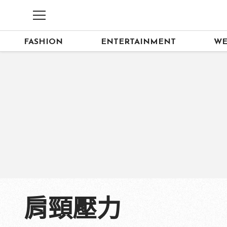
FASHION
ENTERTAINMENT
WE
肩頸壓力