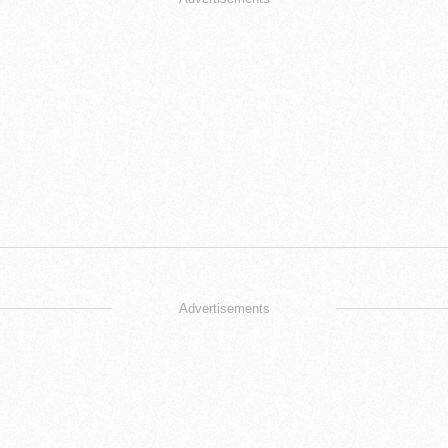
Advertisements