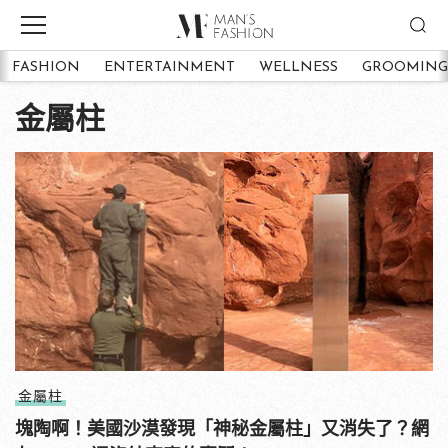
FASHION
ENTERTAINMENT
WELLNESS
GROOMING
金屬柱
金屬柱
塊陶啊！美國沙漠發現「神秘金屬柱」又消失了？網