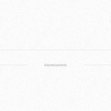
Advertisements