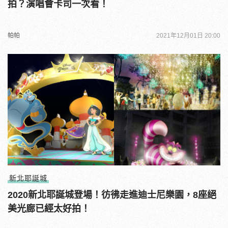
拍？演唱會卡司一次看！
帕帕
2021年12月01日 20:00
新北耶誕城
2020新北耶誕城登場！彷彿走進迪士尼樂園，8座絕
美光廊已經太好拍！