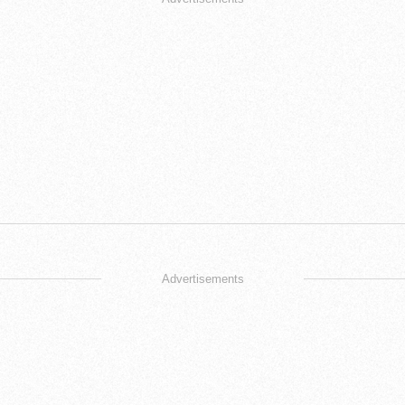
Advertisements