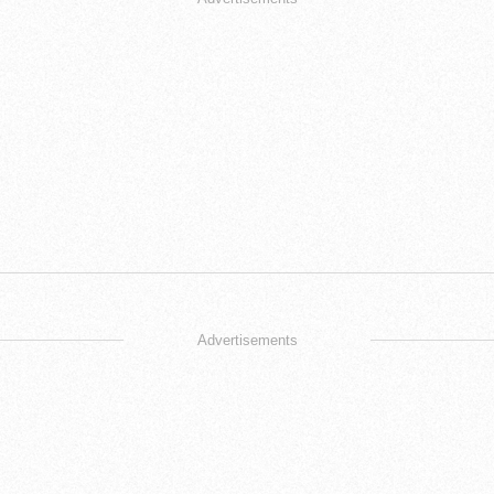
Advertisements