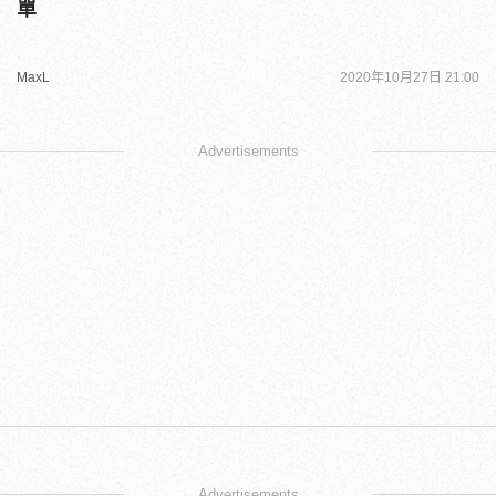
單
MaxL
2020年10月27日 21:00
Advertisements
Advertisements