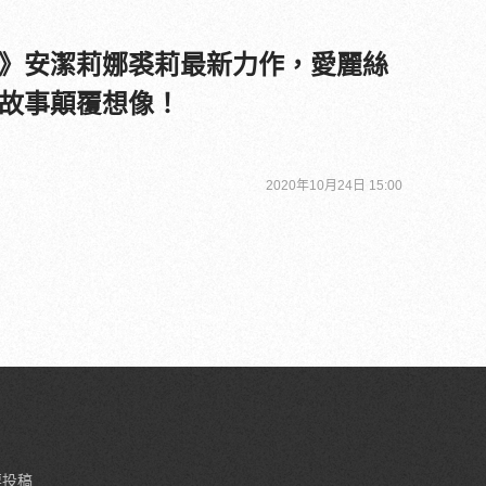
》安潔莉娜裘莉最新力作，愛麗絲
故事顛覆想像！
2020年10月24日 15:00
要投稿