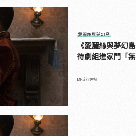
愛麗絲與夢幻島
《愛麗絲與夢幻島
待劇組進家門「無
MF流行速報