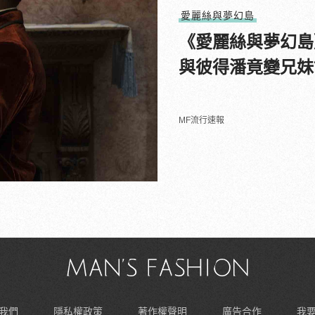
愛麗絲與夢幻島
《愛麗絲與夢幻島
與彼得潘竟變兄妹
MF流行速報
我們
隱私權政策
著作權聲明
廣告合作
我