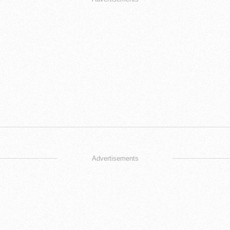
Advertisements