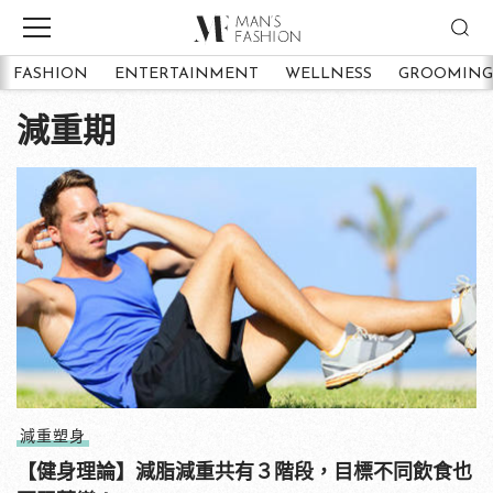
FASHION
ENTERTAINMENT
WELLNESS
GROOMING
減重期
減重塑身
【健身理論】減脂減重共有３階段，目標不同飲食也