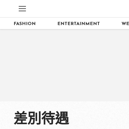
FASHION
ENTERTAINMENT
WE
差別待遇