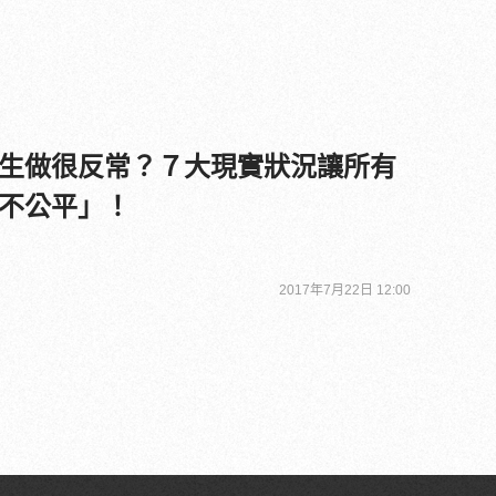
生做很反常？７大現實狀況讓所有
不公平」！
2017年7月22日 12:00