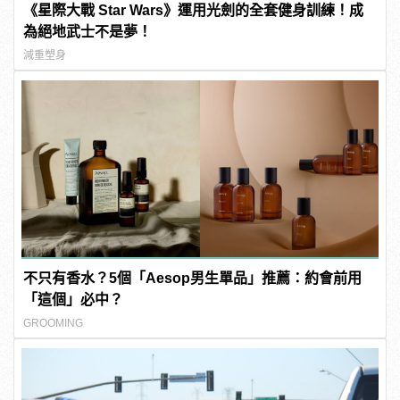
《星際大戰 Star Wars》運用光劍的全套健身訓練！成
為絕地武士不是夢！
減重塑身
不只有香水？5個「Aesop男生單品」推薦：約會前用
「這個」必中？
GROOMING