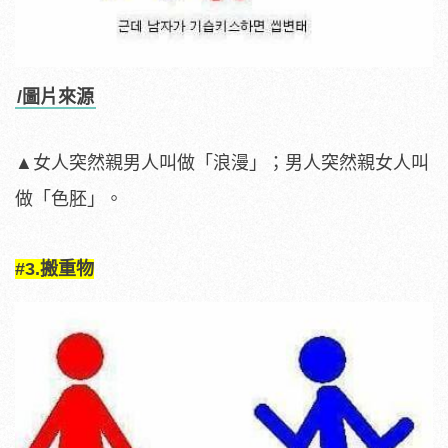
/圖片來源
▲女人突然親男人叫做「浪漫」；男人突然親女人叫
做「色胚」。
#3.搬重物