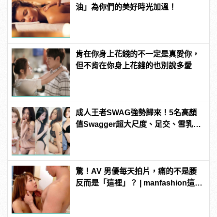
油」為你們的美好時光加溫！
肯在你身上花錢的不一定是真愛你，
但不肯在你身上花錢的也別說多愛
成人王者SWAG強勢歸來！5名高顏
值Swagger超大尺度、足交、雪乳、
粉紅海鮮通通有，親自教你人與人的
連結！ | manfashion這樣變型男
驚！AV 男優每天拍片，痛的不是腰
反而是「這裡」？ | manfashion這樣
變型男