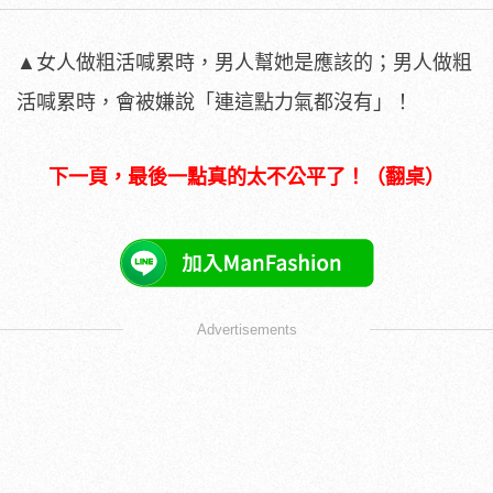
▲女人做粗活喊累時，男人幫她是應該的；男人做粗
活喊累時，會被嫌說「連這點力氣都沒有」！
下一頁，最後一點真的太不公平了！（翻桌）
Advertisements