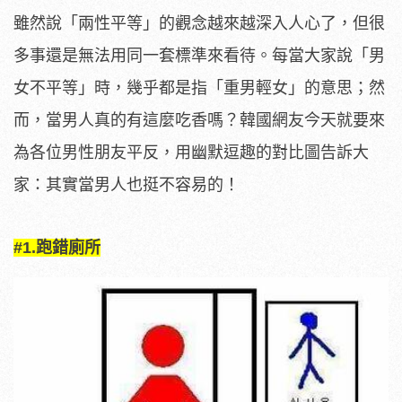
雖然說「兩性平等」的觀念越來越深入人心了，但很
多事還是無法用同一套標準來看待。每當大家說「男
女不平等」時，幾乎都是指「重男輕女」的意思；然
而，當男人真的有這麼吃香嗎？韓國網友今天就要來
為各位男性朋友平反，用幽默逗趣的對比圖告訴大
家：其實當男人也挺不容易的！
#1.跑錯廁所