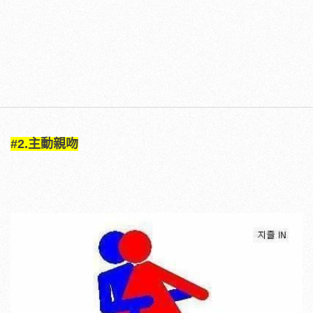
#2.主動親吻