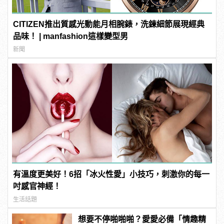
CITIZEN推出質感光動能月相腕錶，洗鍊細節展現經典
品味！ | manfashion這樣變型男
新聞
有溫度更美好！6招「冰火性愛」小技巧，刺激你的每一
吋感官神經！
生活話題
想要不停啪啪啪？愛愛必備「情趣精