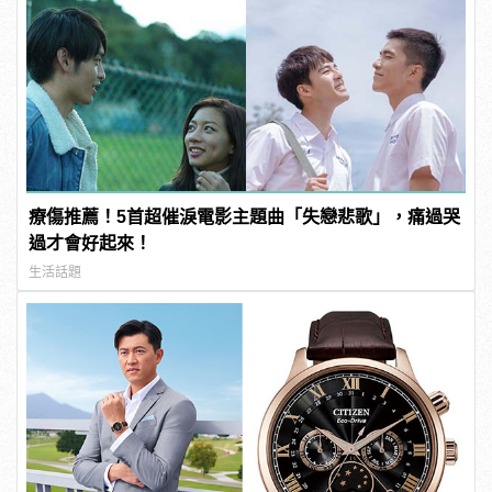
療傷推薦！5首超催淚電影主題曲「失戀悲歌」，痛過哭
過才會好起來！
生活話題