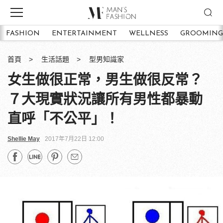
FASHION
ENTERTAINMENT
WELLNESS
GROOMING
首頁
生活話題
型男知識家
女生做很正常，男生做很反常？
７大現實狀況讓所有男性都暴動
直呼「不公平」！
Shellie May
2017年7月22日 12:00