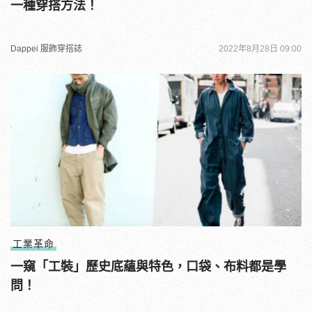
一種穿搭方法！
Dappei 服飾穿搭誌
2022年8月28日 09:00
工業革命
一窺「工裝」歷史底蘊與特色，口袋、布料都是學
問！