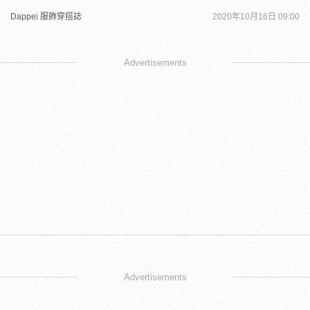
Dappei 服飾穿搭誌
2020年10月16日 09:00
Advertisements
Advertisements