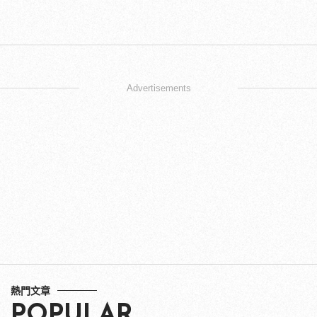
Advertisements
熱門文章
POPULAR