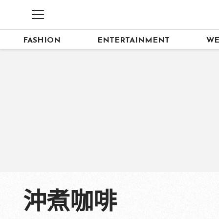
FASHION
ENTERTAINMENT
WE
沖煮咖啡