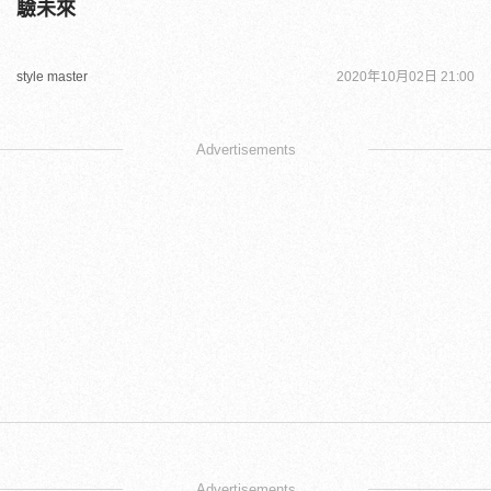
驗未來
style master
2020年10月02日 21:00
Advertisements
Advertisements