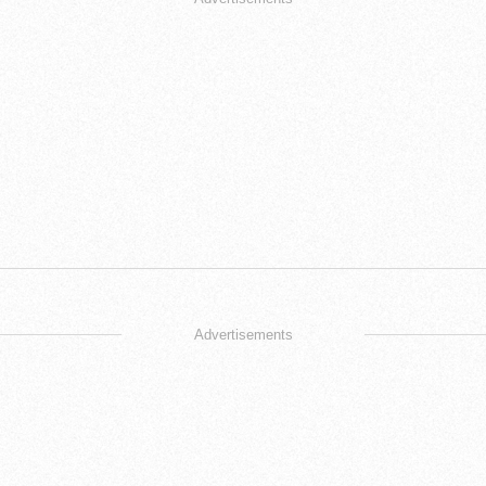
Advertisements