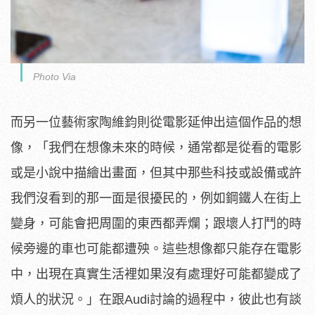
Photo Via
而另一位藝術家陶維鈞則從電影延伸出這個作品的想
像，「我們在想像未來的時候，通常都是從看的電影
或是小說中描繪出畫面，但其中那些科技或設備或許
我們沒看到的那一面是很擾民的，例如鋼鐵人在街上
變身，可能會把周圍的東西都弄爛；跟壞人打鬥的時
候旁邊的車也可能都遭殃。這些想像都只能存在電影
中，出現在真實生活裡如果沒有處理好可能都變成了
煩人的狀況。」在跟Audi討論的過程中，彼此也有談