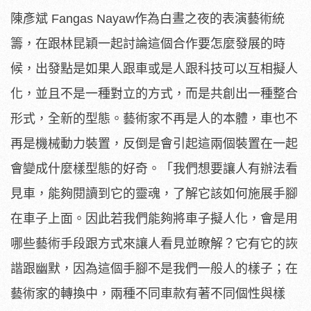
陳彥斌 Fangas Nayaw作為白晝之夜的表演藝術統
籌，在跟林昆穎一起討論這個合作要怎麼發展的時
候，出發點是如果人跟車或是人跟科技可以互相擬人
化，並且不是一種對立的方式，而是共創出一種整合
形式，全新的型態。藝術家不再是人的本體，車也不
再是機械動力裝置，反倒是會引起這兩個裝置在一起
會變成什麼樣型態的好奇。「我們想要讓人有辦法看
見車，能夠閱讀到它的靈魂，了解它該如何施展手腳
在車子上面。因此若我們能夠將車子擬人化，會是用
哪些藝術手段跟方式來讓人看見並瞭解？它有它的詼
諧跟幽默，因為這個手腳不是我們一般人的樣子；在
藝術家的轉換中，兩種不同車款有著不同個性與樣