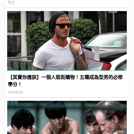
特企
【其實你應該】一個人逛街購物！五種成為型男的必修
學分！
FASHION