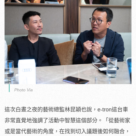
Photo Via
這次白晝之夜的藝術總監林昆穎也說，e-tron這台車
非常直覺地強調了活動中智慧這個部分。「從藝術家
或是當代藝術的角度，在找到切入議題後如何融合，