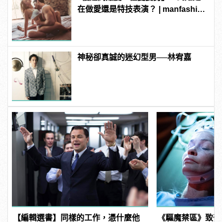
在做愛還是特技表演？ | manfashion
這樣變型男
神秘卻真誠的迷幻型男──林宥嘉
【編輯選書】同樣的工作，憑什麼他
《驅魔禁區》致敬