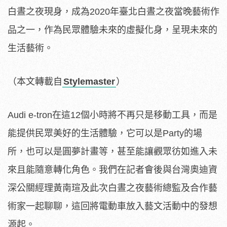
白晝之夜現身，成為2020年臺北白晝之夜當晚藝術作
品之一，作為民眾體驗未來的虛擬化身，呈現未來的
生活藝術。
（本文轉載自
Stylemaster
）
Audi e-tron在這12個小時將不再只是移動工具，而是
能提供民眾美好的生活體驗，它可以是Party的場
所，也可以是圓夢計畫等，甚至能讓觀眾彷如進入未
來且能隨意轉化角色。我們在記者會後與台灣奧迪資
深公關經理黃南瑄及此次白晝之夜藝術總監及合作藝
術家一起聊聊，這回將電動車放入藝文活動中的發想
源起。