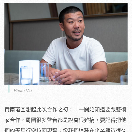
Photo Via
黃南瑄回想起此次合作之初，「一開始知道要跟藝術
家合作，周圍很多聲音都是說會很難搞，要記得把他
們的天馬行空拉回現實；像我們這種在企業裡待很久