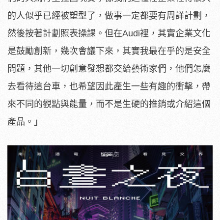
的人似乎已經被塑型了，做事一定都要有周詳計劃，
然後按著計劃照表操課。但在Audi裡，其實企業文化
是鼓勵創新，幾次會議下來，其實我最在乎的是安全
問題，其他一切創意發想都交給藝術家們，他們怎麼
去看待這台車，也希望因此產生一些有趣的衝擊，帶
來不同的觀點與能量，而不是生硬的推銷或介紹這個
產品。」