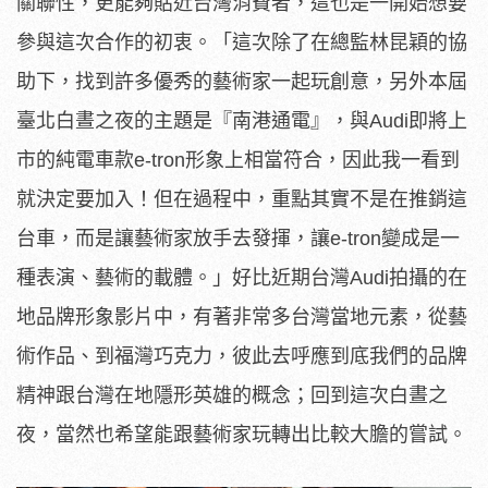
關聯性，更能夠貼近台灣消費者，這也是一開始想要
參與這次合作的初衷。「這次除了在總監林昆穎的協
助下，找到許多優秀的藝術家一起玩創意，另外本屆
臺北白晝之夜的主題是『南港通電』，與Audi即將上
市的純電車款e-tron形象上相當符合，因此我一看到
就決定要加入！但在過程中，重點其實不是在推銷這
台車，而是讓藝術家放手去發揮，讓e-tron變成是一
種表演、藝術的載體。」好比近期台灣Audi拍攝的在
地品牌形象影片中，有著非常多台灣當地元素，從藝
術作品、到福灣巧克力，彼此去呼應到底我們的品牌
精神跟台灣在地隱形英雄的概念；回到這次白晝之
夜，當然也希望能跟藝術家玩轉出比較大膽的嘗試。