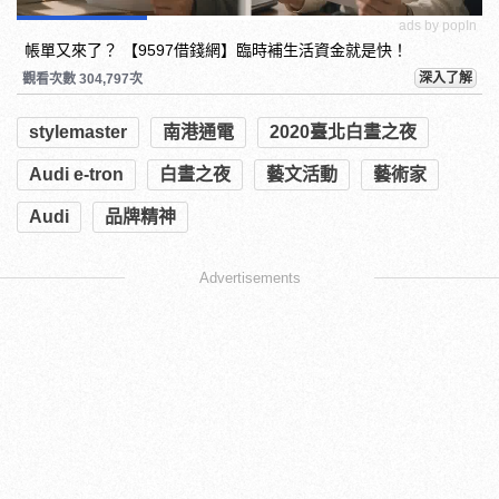
ads by popIn
帳單又來了？ 【9597借錢網】臨時補生活資金就是快！
深入了解
觀看次數 304,797次
stylemaster
南港通電
2020臺北白晝之夜
Audi e-tron
白晝之夜
藝文活動
藝術家
Audi
品牌精神
Advertisements