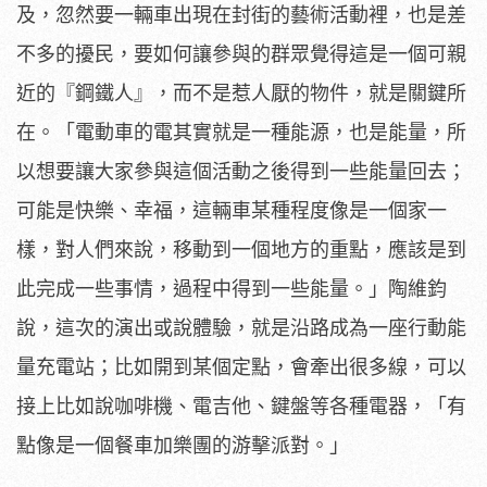
及，忽然要一輛車出現在封街的藝術活動裡，也是差
不多的擾民，要如何讓參與的群眾覺得這是一個可親
近的『鋼鐵人』，而不是惹人厭的物件，就是關鍵所
在。「電動車的電其實就是一種能源，也是能量，所
以想要讓大家參與這個活動之後得到一些能量回去；
可能是快樂、幸福，這輛車某種程度像是一個家一
樣，對人們來說，移動到一個地方的重點，應該是到
此完成一些事情，過程中得到一些能量。」陶維鈞
說，這次的演出或說體驗，就是沿路成為一座行動能
量充電站；比如開到某個定點，會牽出很多線，可以
接上比如說咖啡機、電吉他、鍵盤等各種電器，「有
點像是一個餐車加樂團的游擊派對。」