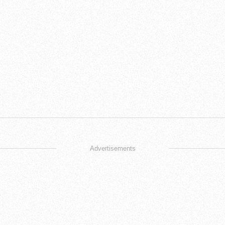
Advertisements