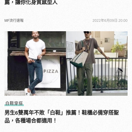
薦，讓你化身質感型人
MF流行速報
2022年6月09日 20:00
白鞋穿搭
男生6雙萬年不敗「白鞋」推薦！鞋櫃必備穿搭聖
品，各種場合都適用！