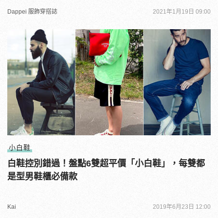
Dappei 服飾穿搭誌
2021年1月19日 09:00
小白鞋
白鞋控別錯過！盤點6雙超平價「小白鞋」，每雙都
是型男鞋櫃必備款
Kai
2019年6月23日 12:00