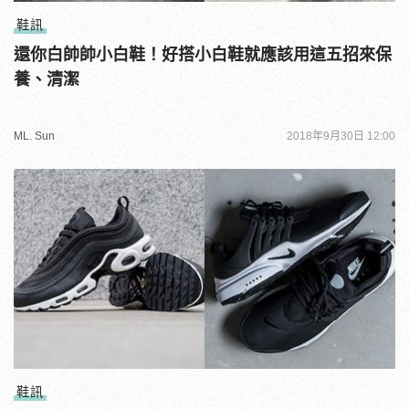
鞋訊
還你白帥帥小白鞋！好搭小白鞋就應該用這五招來保
養、清潔
ML. Sun
2018年9月30日 12:00
鞋訊