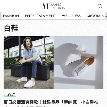
FASHION
ENTERTAINMENT
WELLNESS
GROOMING
白鞋
小白鞋
夏日必備清爽鞋款！林果良品「輕紳感」小白鞋推