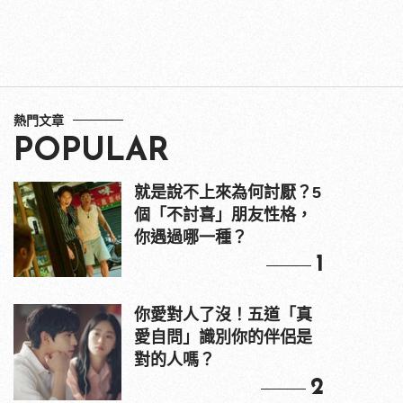
熱門文章
POPULAR
就是說不上來為何討厭？5
個「不討喜」朋友性格，
你遇過哪一種？
1
你愛對人了沒！五道「真
愛自問」識別你的伴侶是
對的人嗎？
2