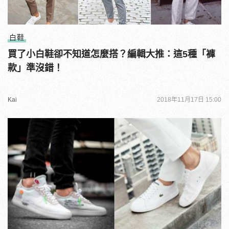
白鞋
買了小白鞋卻不知道怎麼搭？編輯大推：這5種「褲
款」準沒錯！
Kai
2018年11月17日 15:00