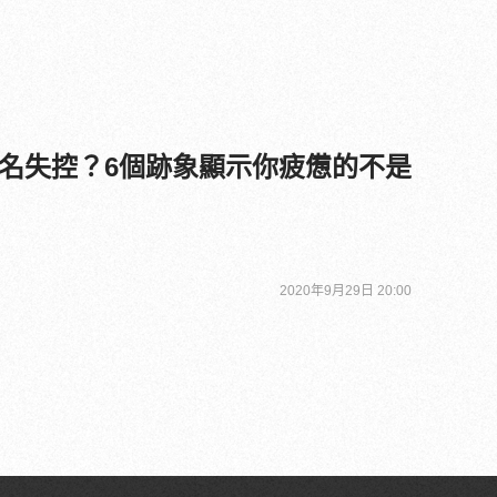
名失控？6個跡象顯示你疲憊的不是
2020年9月29日 20:00