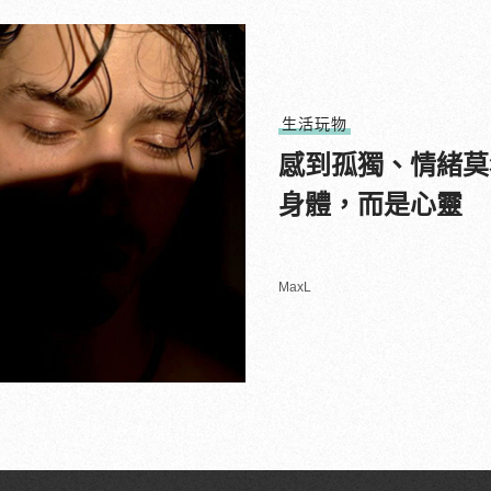
生活玩物
感到孤獨、情緒莫
身體，而是心靈
MaxL