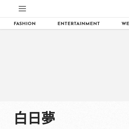
FASHION
ENTERTAINMENT
WE
白日夢