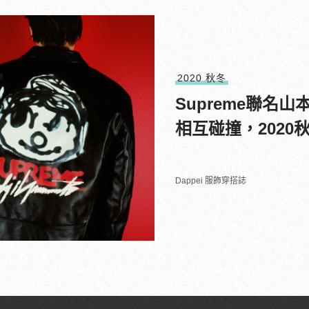
2020 秋冬
Supreme聯名
相互碰撞，2020
Dappei 服飾穿搭誌