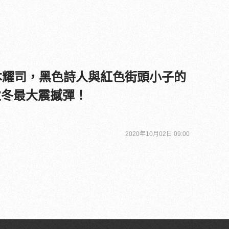
山本耀司，黑色詩人與紅色街頭小子的
秋冬最大震撼彈！
2020年10月02日 09:00