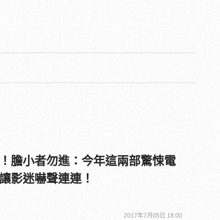
！膽小者勿進：今年這兩部驚悚電
讓影迷嚇聲連連！
2017年7月05日 18:00