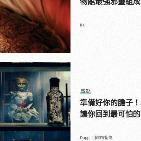
物館最強邪靈組成
Kai
電影
準備好你的膽子！
讓你回到最可怕的
Dappei 服飾穿搭誌