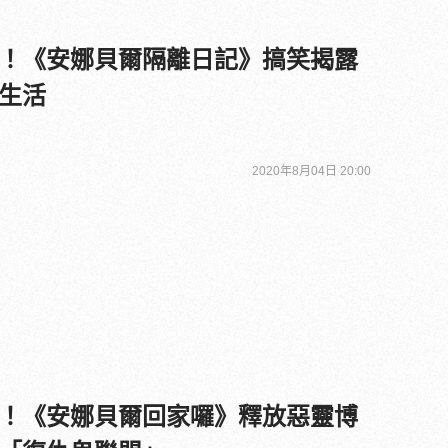
！《安娜貝爾隔離日記》搞笑揭露
生活
2020年8月04日 20:00
！《安娜貝爾回家囉》釋放惡靈博