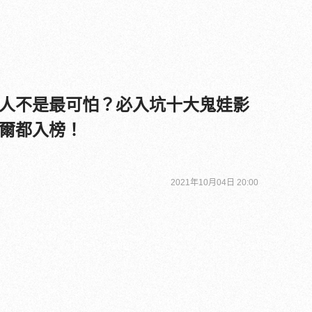
人不是最可怕？必入坑十大鬼娃影
爾都入榜！
2021年10月04日 20:00