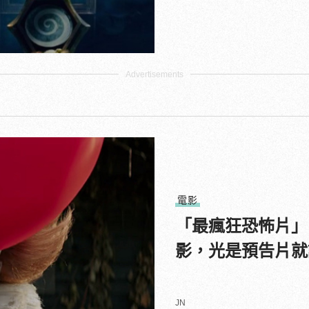
電影
「最瘋狂恐怖片」
影，光是預告片就
JN