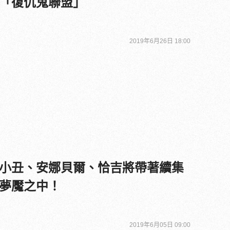
「復仇鬼聯盟」
2019年6月26日 18:00
小丑、安娜貝爾、恰吉將帶著續集
夢魘之中！
2019年6月05日 09:00