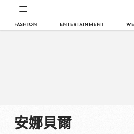
FASHION
ENTERTAINMENT
WE
安娜貝爾