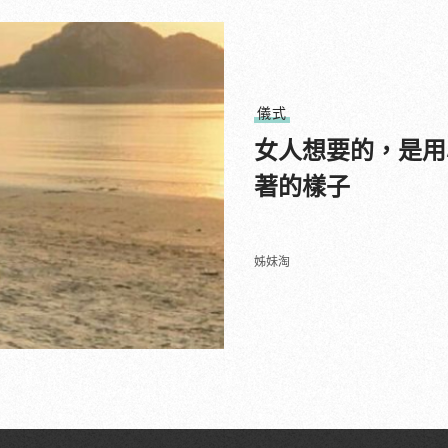
儀式
女人想要的，是用
著的樣子
姊妹淘