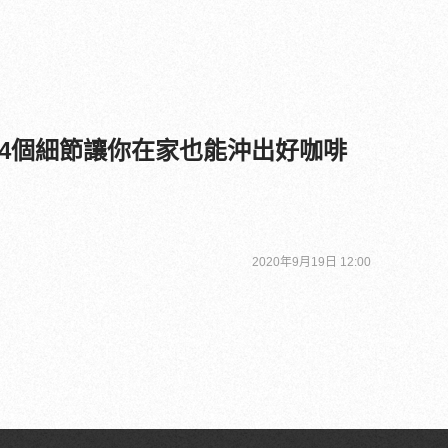
4個細節讓你在家也能沖出好咖啡
2020年9月19日 12:00