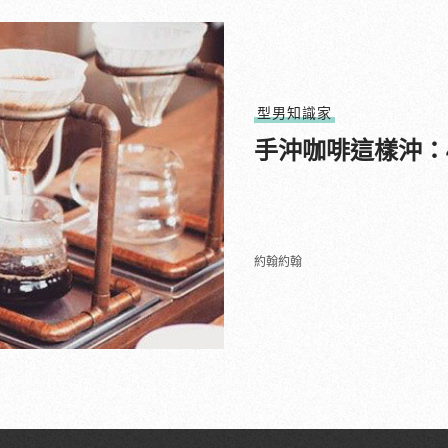
型男知識家
手沖咖啡這樣沖：
約翰約翰