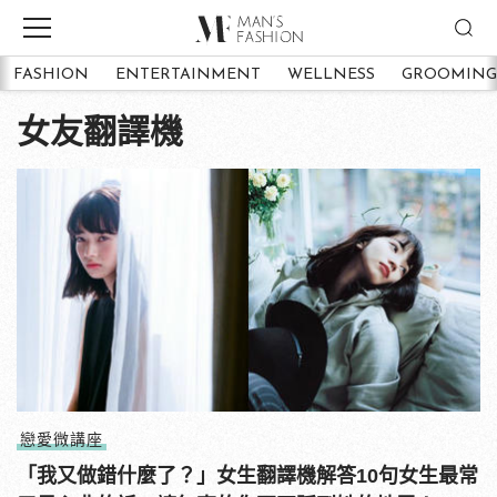
FASHION
ENTERTAINMENT
WELLNESS
GROOMING
女友翻譯機
戀愛微講座
「我又做錯什麼了？」女生翻譯機解答10句女生最常