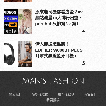
原來老司機都看這些？av
網站流量10大排行出爐，
pornhub只排第3，第1名
竟是他？
4
情人節送禮推薦！
EDIFIER W800BT PLUS
耳罩式無線藍牙耳機，在
耳邊傾訴甜言蜜語
5
關於我們
隱私權政策
著作權聲明
廣告合作
我要投稿