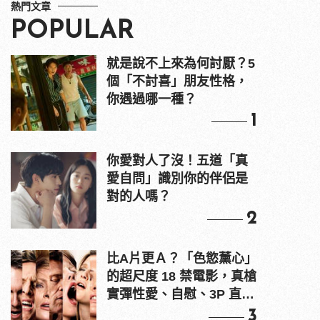
熱門文章
POPULAR
就是說不上來為何討厭？5
個「不討喜」朋友性格，
你遇過哪一種？
1
你愛對人了沒！五道「真
愛自問」識別你的伴侶是
對的人嗎？
2
比A片更Ａ？「色慾薰心」
的超尺度 18 禁電影，真槍
實彈性愛、自慰、3P 直接
上！
3