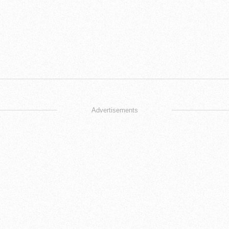
Advertisements