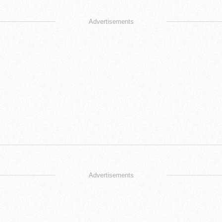
Advertisements
Advertisements