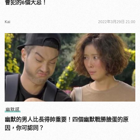
會犯的6個大忌！
Kai
2022年3月29日 21:00
幽默感
幽默的男人比長得帥重要！四個幽默戰勝臉蛋的原
因，你可認同？