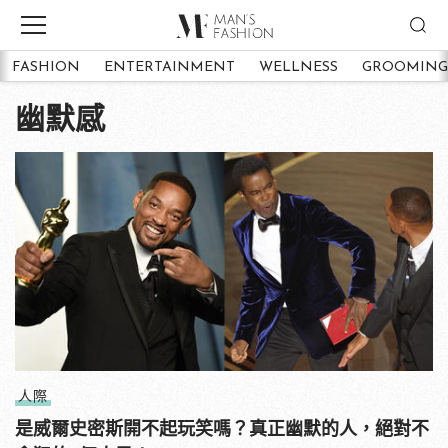
FASHION
ENTERTAINMENT
WELLNESS
GROOMING
幽默感
人際
是威爾史密斯開不起玩笑嗎？真正幽默的人，絕對不