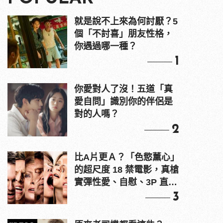
就是說不上來為何討厭？5
個「不討喜」朋友性格，
你遇過哪一種？
1
你愛對人了沒！五道「真
愛自問」識別你的伴侶是
對的人嗎？
2
比A片更Ａ？「色慾薰心」
的超尺度 18 禁電影，真槍
實彈性愛、自慰、3P 直接
上！
3