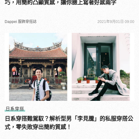
巧，用簡約凸顯質感，讓你臉上寫著好感兩字
Dappei 服飾穿搭誌
2021年9月01日 09:00
日系穿搭
日系穿搭難駕馭？解析型男「李見騰」的私服穿搭公
式，零失敗穿出簡約質感！