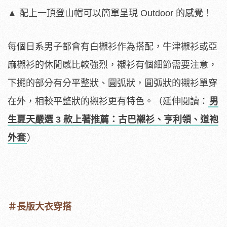
▲ 配上一頂登山帽可以簡單呈現 Outdoor 的感覺！
每個日系男子都會有白襯衫作為搭配，牛津襯衫或亞
麻襯衫的休閒感比較強烈，襯衫有個細節需要注意，
下擺的部分有分平整狀、圓弧狀，圓弧狀的襯衫單穿
在外，相較平整狀的襯衫更有特色。（延伸閱讀：
男
生夏天嚴選 3 款上著推薦：古巴襯衫、亨利領、道袍
外套
）
＃長版大衣穿搭