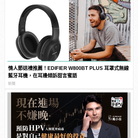
情人節送禮推薦！EDIFIER W800BT PLUS 耳罩式無線
藍牙耳機，在耳邊傾訴甜言蜜語
新聞