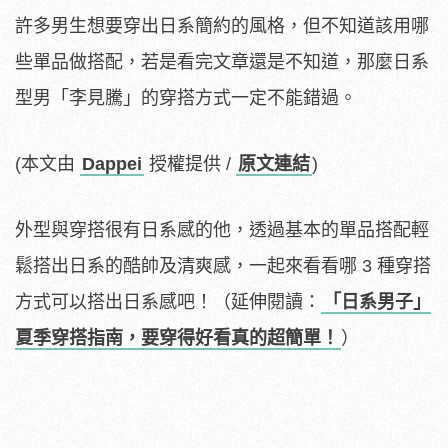
許多男生想要穿出日系簡約的風格，但不知道該用哪
些單品做搭配，若是看完文章還是不知道，那麼日系
型男「李見騰」的穿搭方式一定不能錯過。
(本文由
Dappei
授權提供 /
原文連結
)
外型與穿搭很有日系感的他，透過基本的單品搭配輕
鬆搭出日系的酷帥及清爽感，一起來看看哪 3 種穿搭
方式可以搭出日系感吧！（延伸閱讀：
「日系男子」
夏季穿搭指南，要穿得好看真的超簡單！
）