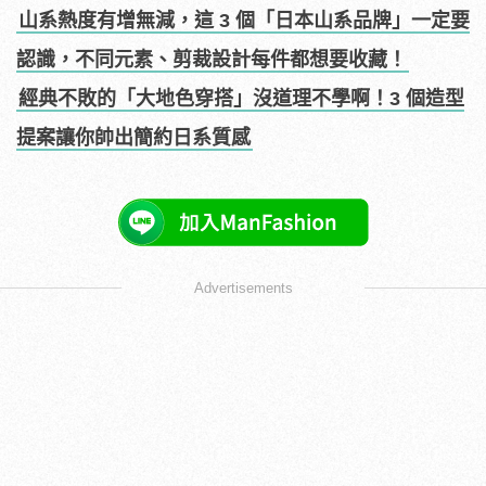
山系熱度有增無減，這 3 個「日本山系品牌」一定要
認識，不同元素、剪裁設計每件都想要收藏！
經典不敗的「大地色穿搭」沒道理不學啊！3 個造型
提案讓你帥出簡約日系質感
Advertisements