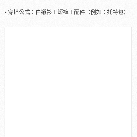
▪ 穿搭公式：白襯衫＋短褲＋配件（例如：托特包）