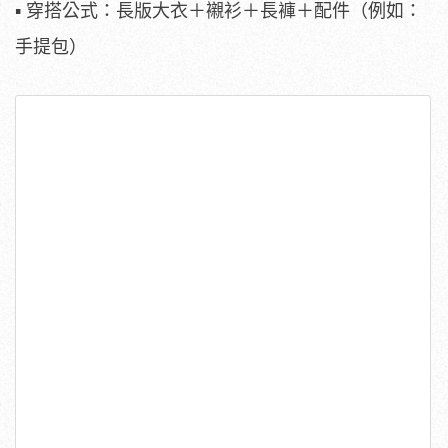
▪ 穿搭公式：長版大衣＋襯衫＋長褲＋配件（例如：
手提包）