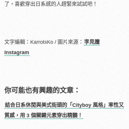
了，喜歡穿出日系感的人趕緊來試試吧！
文字編輯：KarrotsKo / 圖片來源：
李見騰
Instagram
你可能也有興趣的文章：
結合日系休閒與美式街頭的「Cityboy 風格」率性又
質感，用 3 個關鍵元素穿出精髓！