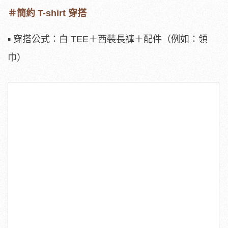
＃簡約 T-shirt 穿搭
▪ 穿搭公式：白 TEE＋西裝長褲＋配件（例如：領
巾）