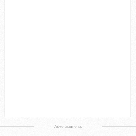
Advertisements