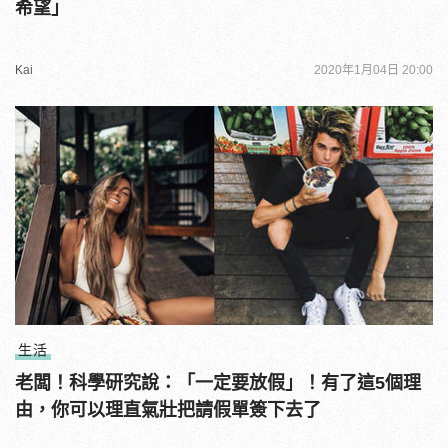
希望」
Kai
2020年1月04日 20:00
生活
老闆！科學研究說：「一定要放假」！有了這5個理
由，你可以理直氣壯把請假單簽下去了