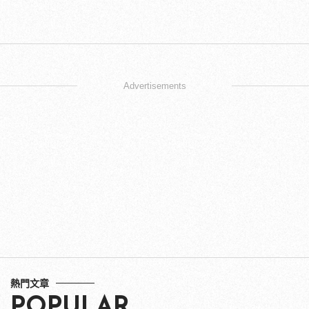
Advertisements
熱門文章
POPULAR