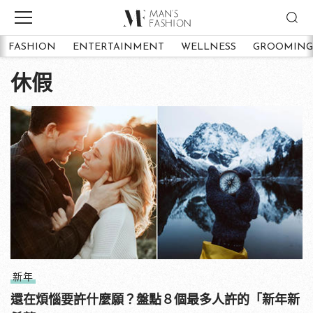
FASHION
ENTERTAINMENT
WELLNESS
GROOMING
休假
新年
還在煩惱要許什麼願？盤點８個最多人許的「新年新