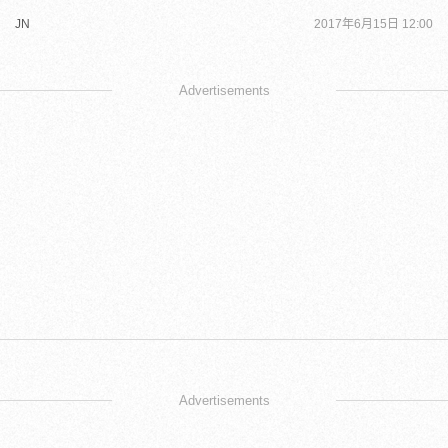
JN
2017年6月15日 12:00
Advertisements
Advertisements