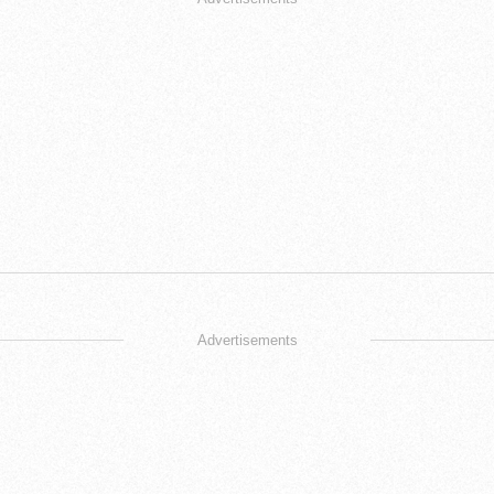
Advertisements