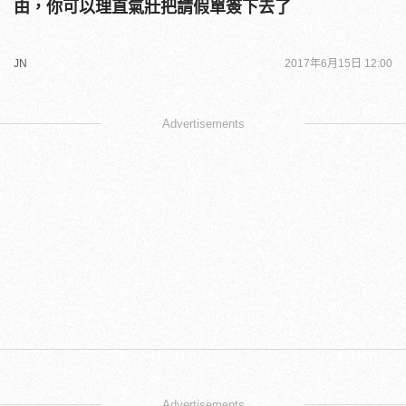
由，你可以理直氣壯把請假單簽下去了
JN
2017年6月15日 12:00
Advertisements
Advertisements