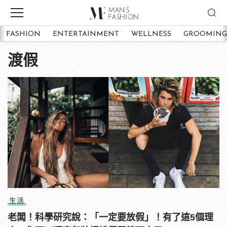
FASHION
ENTERTAINMENT
WELLNESS
GROOMING
渡假
生活
老闆！科學研究說：「一定要放假」！有了這5個理