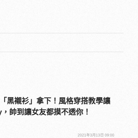
「黑襯衫」拿下！風格穿搭教學讓
Boy，帥到讓女友都摸不透你！
2021年3月13日 09:00