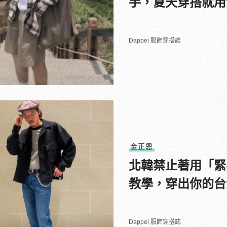
手，夏天穿搭就用
Dappei 服飾穿搭誌
金正恩
北韓禁止著用「緊
教學，穿出你的台灣
Dappei 服飾穿搭誌