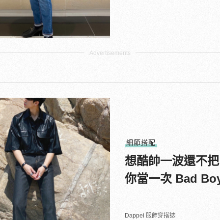
細節搭配
想酷帥一波還不把
你當一次 Bad 
Dappei 服飾穿搭誌