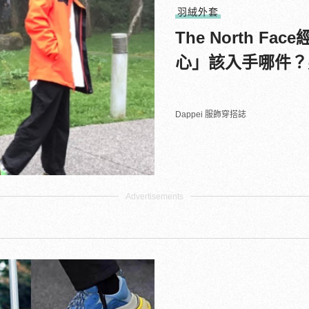
羽絨外套
The North 
心」該入手哪件？
Dappei 服飾穿搭誌