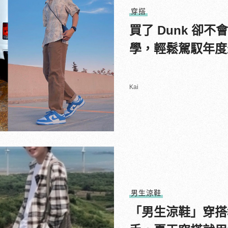
穿搭
買了 Dunk 卻不會搭
學，輕鬆駕馭年度
Kai
男生涼鞋
「男生涼鞋」穿搭教學 Teva、KEEN、C