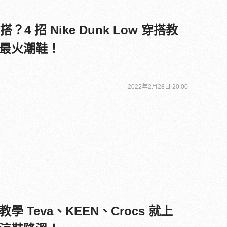
？4 招 Nike Dunk Low 穿搭教
最火潮鞋！
2022年2月28日 20:00
rocs 就上