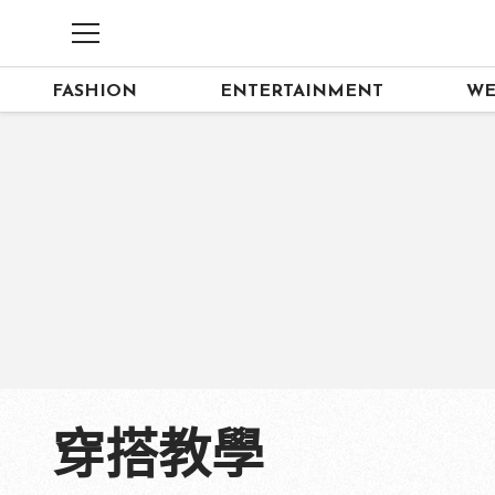
FASHION
ENTERTAINMENT
WE
穿搭教學