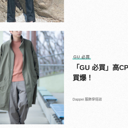
GU 必買
「GU 必買」高
買爆！
Dappei 服飾穿搭誌