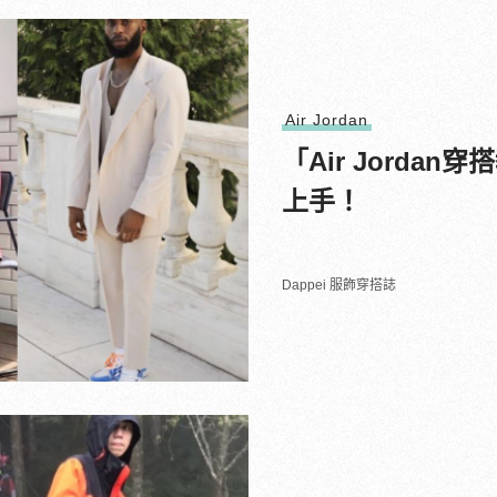
Air Jordan
「Air Jord
上手！
Dappei 服飾穿搭誌