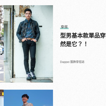
穿搭
型男基本款單品穿
然是它？！
Dappei 服飾穿搭誌