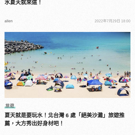
水夏天就來這！
allen
2022年7月29日 18:00
旅遊
夏天就是要玩水！北台灣 6 處「絕美沙灘」旅遊推
薦，大方秀出好身材吧！