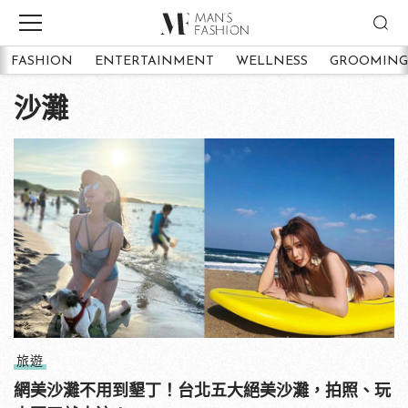
FASHION
ENTERTAINMENT
WELLNESS
GROOMING
沙灘
旅遊
網美沙灘不用到墾丁！台北五大絕美沙灘，拍照、玩