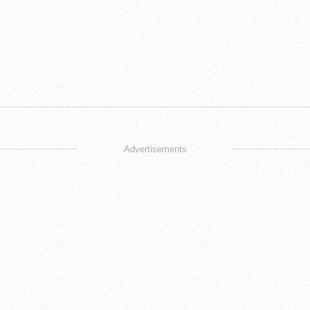
Advertisements