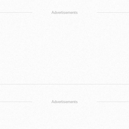
Advertisements
Advertisements