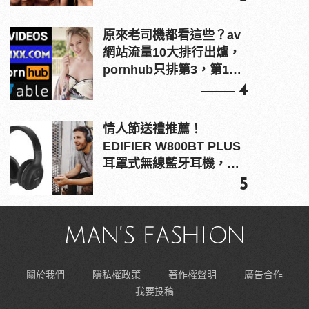
原來老司機都看這些？av
網站流量10大排行出爐，
pornhub只排第3，第1名
竟是他？
4
情人節送禮推薦！
EDIFIER W800BT PLUS
耳罩式無線藍牙耳機，在
耳邊傾訴甜言蜜語
5
關於我們
隱私權政策
著作權聲明
廣告合作
我要投稿