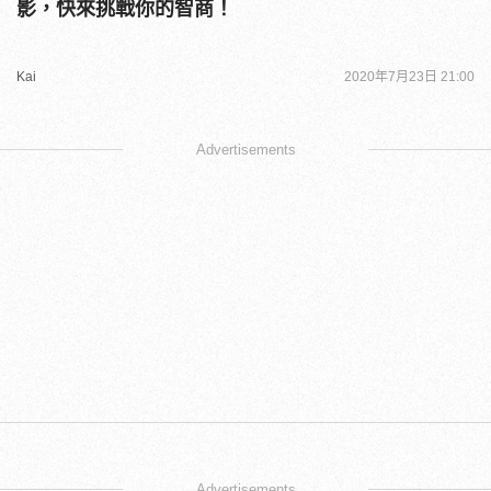
影，快來挑戰你的智商！
Kai
2020年7月23日 21:00
Advertisements
Advertisements