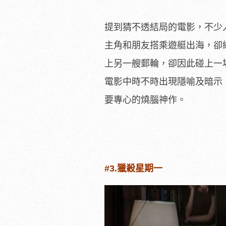
提到猜不透結局的電影，不少
主角和朋友搭乘遊艇出海，卻
上另一艘郵輪，卻因此碰上一
電影中時不時出現隱喻及暗示
要專心的燒腦神作。
#3.獵殺星期一