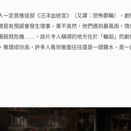
人一定首推這部《汪洋血迷宮》（又譯：恐怖郵輪），劇
總是有預感會發生壞事，果不其然，他們遇到暴風雨，情
場殺戮危機……。該片令人稱頌的地方在於「輪迴」的劇
，推理成份高，許多人看到後面往往還是一頭霧水，是一