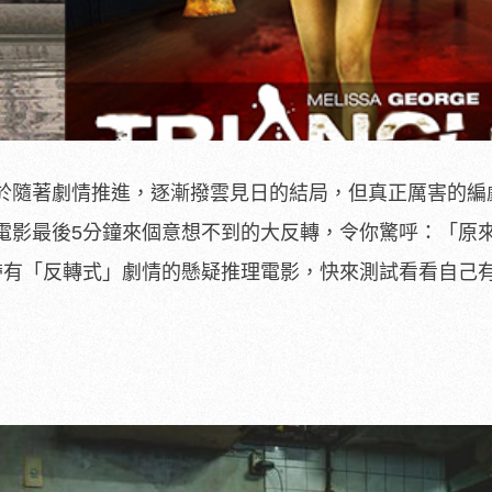
於隨著劇情推進，逐漸撥雲見日的結局，但真正厲害的編
電影最後5分鐘來個意想不到的大反轉，令你驚呼：「原
帶有「反轉式」劇情的懸疑推理電影，快來測試看看自己