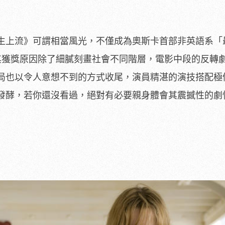
生上流》可謂相當風光，不僅成為奧斯卡首部非英語系「
其獲獎原因除了細膩刻畫社會不同階層，電影中段的反轉
局也以令人意想不到的方式收尾，演員精湛的演技搭配極
發酵，若你還沒看過，絕對有必要親身體會其震撼性的劇