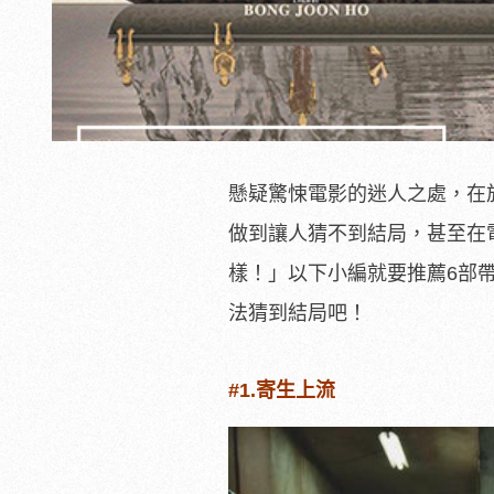
懸疑驚悚電影的迷人之處，在
做到讓人猜不到結局，甚至在
樣！」以下小編就要推薦6部
法猜到結局吧！
#1.寄生上流