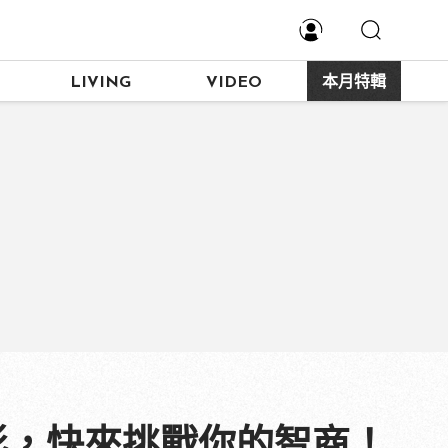
LIVING
VIDEO
本月特輯
影，快來挑戰你的智商！