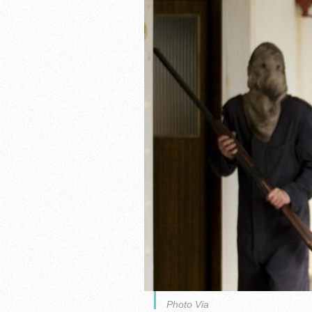
Photo Via