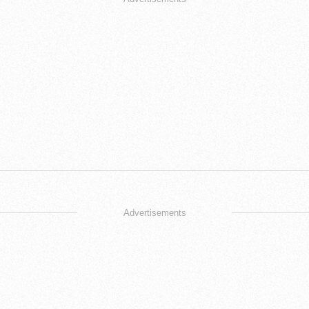
Advertisements