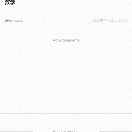
教學
style master
2020年7月11日 09:00
Advertisements
Advertisements