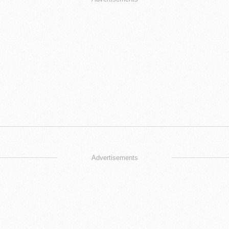
Advertisements