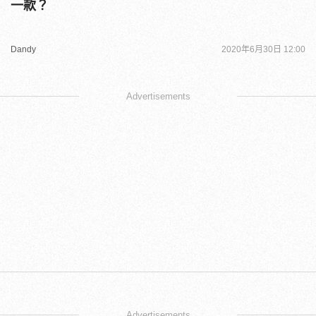
一款？
Dandy
2020年6月30日 12:00
Advertisements
Advertisements