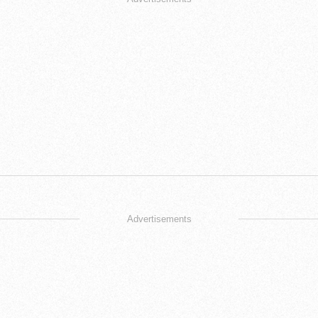
Advertisements