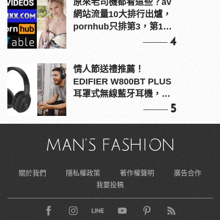
原來老司機都看這些？av
網站流量10大排行出爐，
pornhub只排第3，第1名
竟是他？
4
情人節送禮推薦！
EDIFIER W800BT PLUS
耳罩式無線藍牙耳機，在
耳邊傾訴甜言蜜語
5
關於我們
隱私權政策
著作權聲明
廣告合作
我要投稿