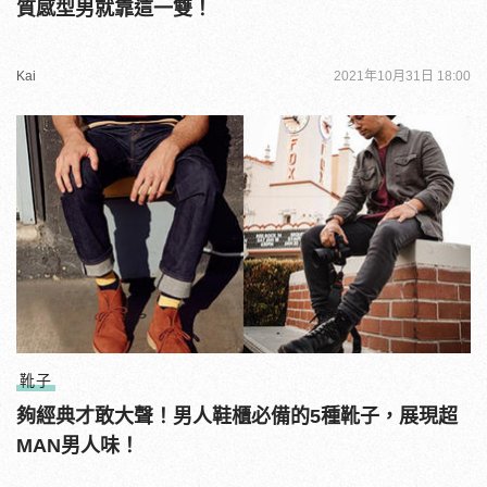
質感型男就靠這一雙！
Kai
2021年10月31日 18:00
靴子
夠經典才敢大聲！男人鞋櫃必備的5種靴子，展現超
MAN男人味！