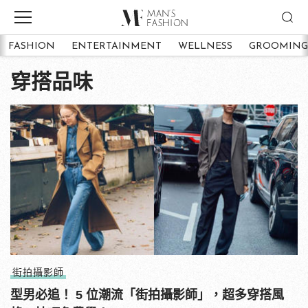
FASHION
ENTERTAINMENT
WELLNESS
GROOMING
穿搭品味
街拍攝影師
型男必追！ 5 位潮流「街拍攝影師」，超多穿搭風