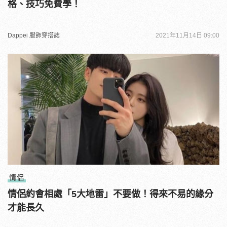
格、技巧免費學！
Dappei 服飾穿搭誌
2021年11月14日 09:00
情侶
情侶約會相處「5大地雷」不要做！得來不易的緣分
才能長久