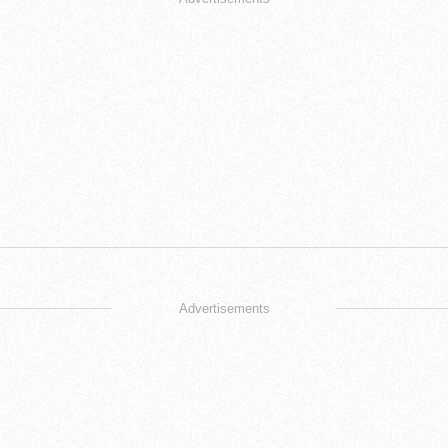
Advertisements