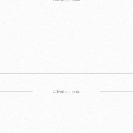
Advertisements