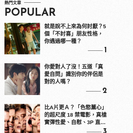
熱門文章
POPULAR
就是說不上來為何討厭？5
個「不討喜」朋友性格，
你遇過哪一種？
1
你愛對人了沒！五道「真
愛自問」識別你的伴侶是
對的人嗎？
2
比A片更Ａ？「色慾薰心」
的超尺度 18 禁電影，真槍
實彈性愛、自慰、3P 直接
上！
3