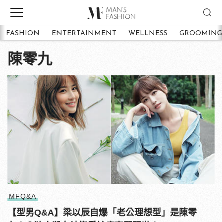
FASHION
ENTERTAINMENT
WELLNESS
GROOMING
陳零九
MFQ&A
【型男Q&A】梁以辰自爆「老公理想型」是陳零