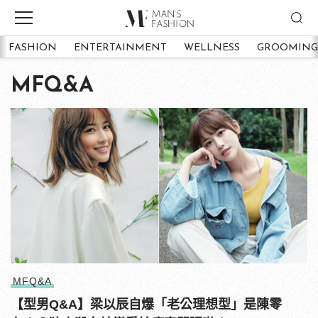
FASHION
ENTERTAINMENT
WELLNESS
GROOMING
MFQ&A
MFQ&A
【型男Q&A】梁以辰自爆「老公理想型」是陳零