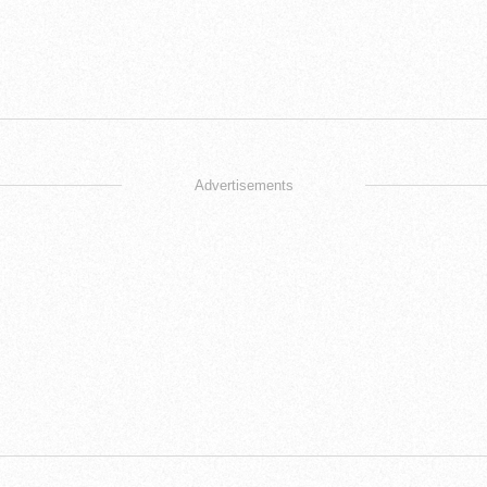
Advertisements