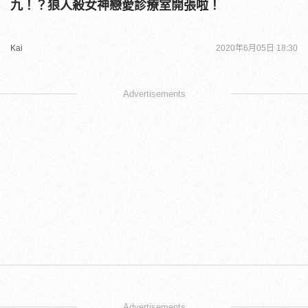
九！？狼人殺女神戀愛診療室開張啦！
Kai
2020年6月05日 18:30
Advertisements
Advertisements