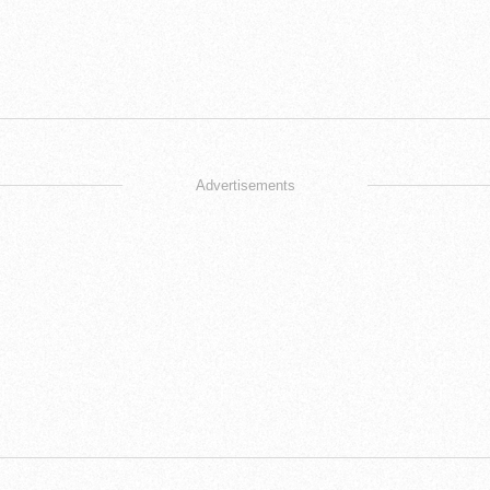
Advertisements