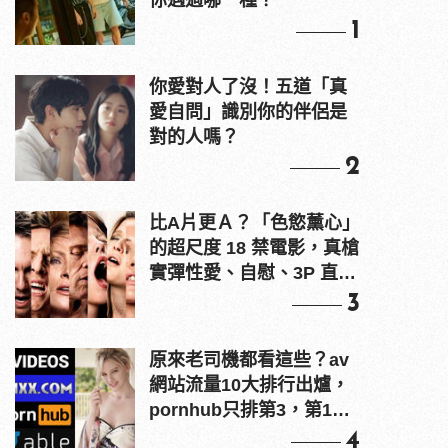
你遇過哪一種？
1
你愛對人了沒！五道「真
愛自問」識別你的伴侶是
對的人嗎？
2
比A片更Ａ？「色慾薰心」
的超尺度 18 禁電影，真槍
實彈性愛、自慰、3P 直接
上！
3
原來老司機都看這些？av
網站流量10大排行出爐，
pornhub只排第3，第1名
竟是他？
4