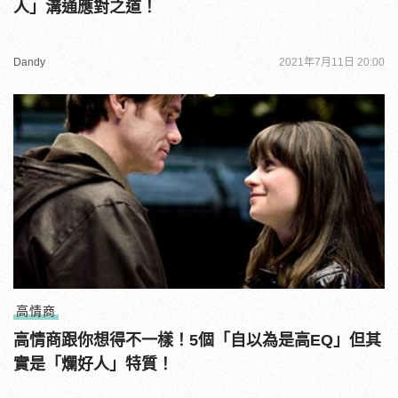
人」溝通應對之道！
Dandy
2021年7月11日 20:00
高情商
高情商跟你想得不一樣！5個「自以為是高EQ」但其
實是「爛好人」特質！