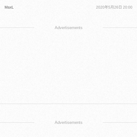
MaxL
2020年5月26日 20:00
Advertisements
Advertisements