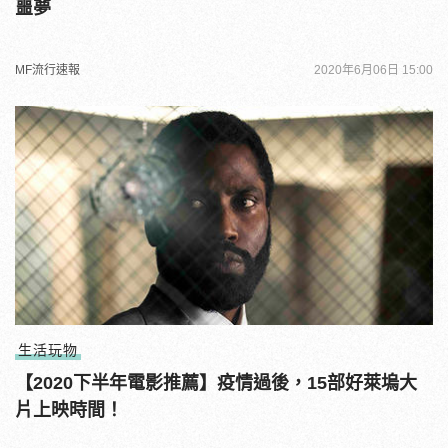
噩夢
MF流行速報
2020年6月06日 15:00
生活玩物
【2020下半年電影推薦】疫情過後，15部好萊塢大
片上映時間！