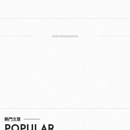
Advertisements
熱門文章
POPULAR