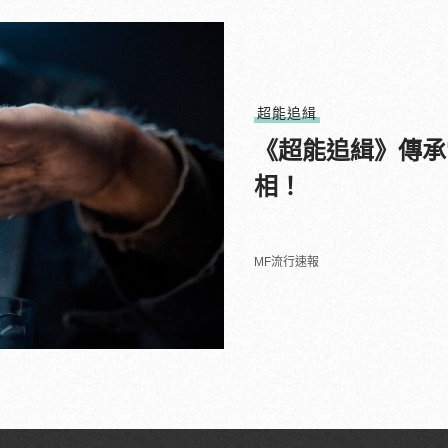
超能追緝
《超能追緝》傳承
相！
MF流行速報