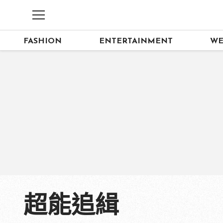
FASHION
ENTERTAINMENT
WE
超能追緝