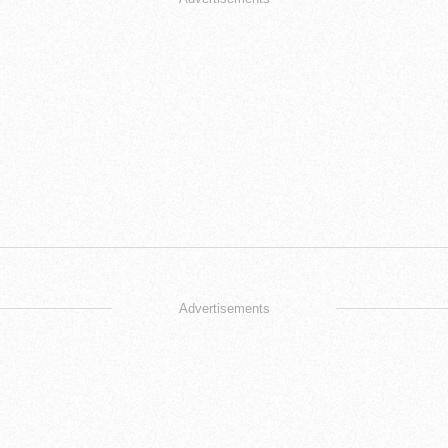
Advertisements