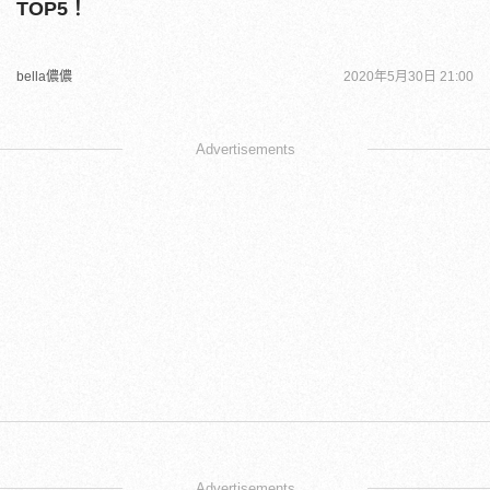
TOP5！
bella儂儂
2020年5月30日 21:00
Advertisements
Advertisements