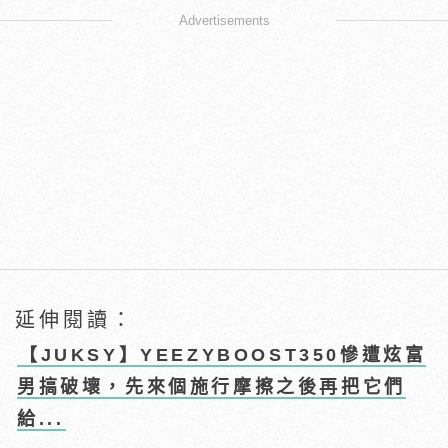
Advertisements
延伸閱讀：
【JUKSY】YEEZYBOOST350慘遭炫富
男搞破壞，先來個施行摩擦之後再把它們
給...