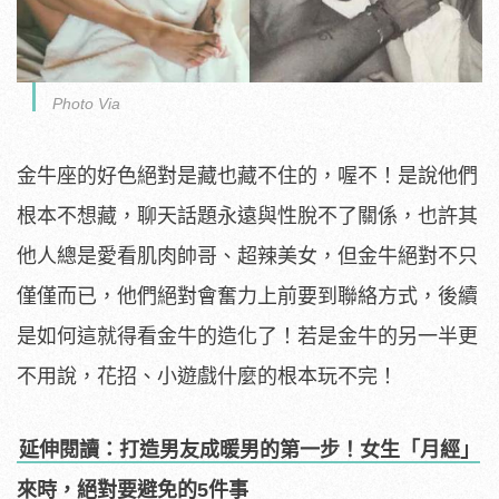
Photo Via
金牛座的好色絕對是藏也藏不住的，喔不！是說他們
根本不想藏，聊天話題永遠與性脫不了關係，也許其
他人總是愛看肌肉帥哥、超辣美女，但金牛絕對不只
僅僅而已，他們絕對會奮力上前要到聯絡方式，後續
是如何這就得看金牛的造化了！若是金牛的另一半更
不用說，花招、小遊戲什麼的根本玩不完！
延伸閱讀：打造男友成暖男的第一步！女生「月經」
來時，絕對要避免的5件事