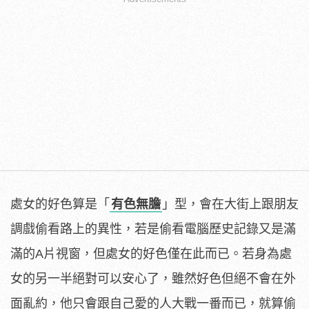
處女的好色算是「
有色無膽
」型，會在大街上跟朋友
調戲偷看路上的異性，若是偷看電腦歷史記錄又是滿
滿的A片視窗，但處女的好色僅在此而已。若身為處
女的另一半絕對可以安心了，雖然好色但絕不會在外
面亂約，他只會跟自己愛的人大戰一番而已，就算偷