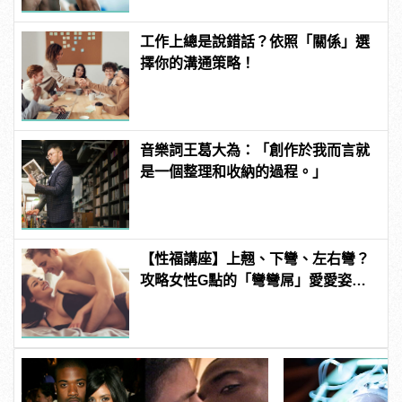
工作上總是說錯話？依照「關係」選
擇你的溝通策略！
音樂詞王葛大為：「創作於我而言就
是一個整理和收納的過程。」
【性福講座】上翹、下彎、左右彎？
攻略女性G點的「彎彎屌」愛愛姿勢
推薦！ | manfashion這樣變型男