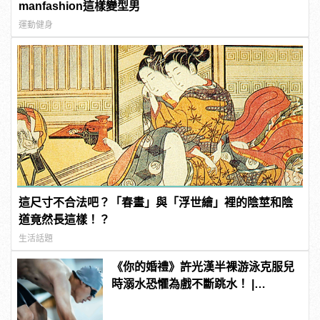
manfashion這樣變型男
運動健身
這尺寸不合法吧？「春畫」與「浮世繪」裡的陰莖和陰
道竟然長這樣！？
生活話題
《你的婚禮》許光漢半裸游泳克服兒
時溺水恐懼為戲不斷跳水！ |
manfashion這樣變型男