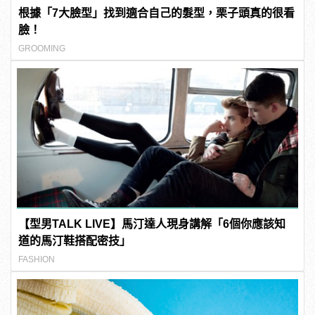
根據「7大臉型」找到適合自己的髮型，栗子頭真的很看
臉！
GROOMING
【型男TALK LIVE】馬汀達人現身講解「6個你應該知
道的馬汀鞋搭配密技」
FASHION