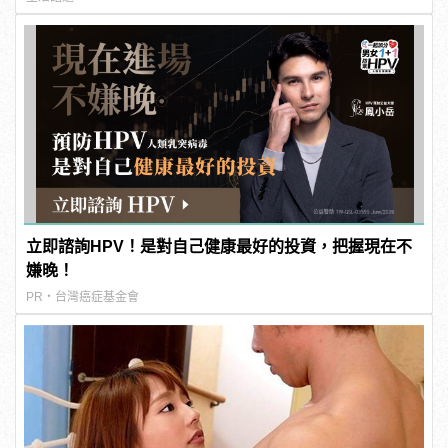
立即諮詢HPV！是對自己健康最好的投資，把握現在不
嫌晚！
PR・台灣癌症基金會