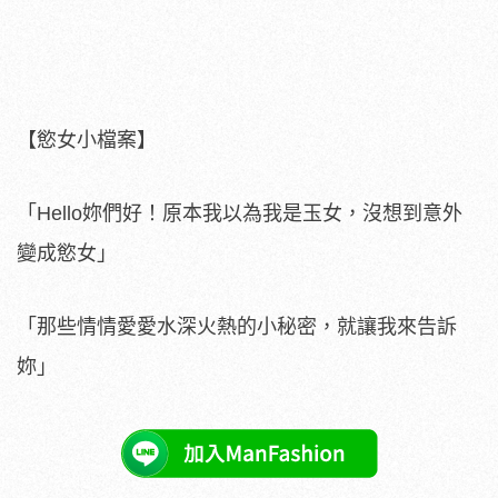
【慾女小檔案】
「Hello妳們好！原本我以為我是玉女，沒想到意外
變成慾女」
「那些情情愛愛水深火熱的小秘密，就讓我來告訴
妳」