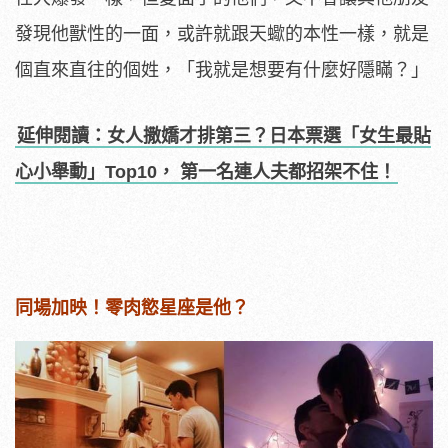
發現他獸性的一面，或許就跟天蠍的本性一樣，就是
個直來直往的個姓，「我就是想要有什麼好隱瞞？」
延伸閱讀：女人撒嬌才排第三？日本票選「女生最貼
心小舉動」Top10， 第一名連人夫都招架不住！
同場加映！零肉慾星座是他？