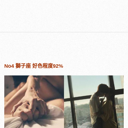
No4 獅子座 好色程度92%