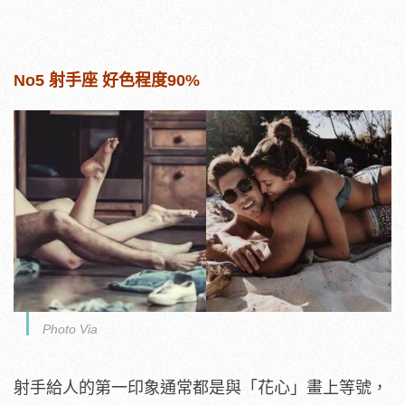
No5 射手座 好色程度90%
Photo Via
射手給人的第一印象通常都是與「花心」畫上等號，