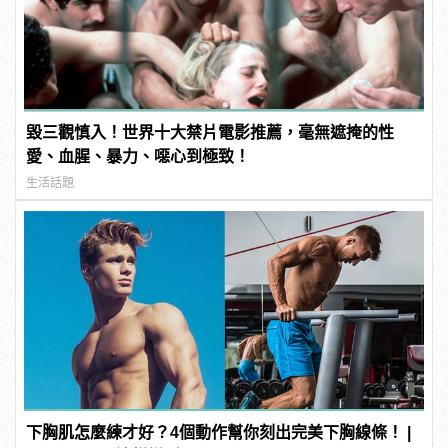
毀三觀慎入！世界十大禁片電影推薦，毫無遮掩的性
愛、血腥、暴力、噁心到極致！
生活話題
下胸肌怎麼練才好？4個動作幫你刻出完美下胸線條！ |