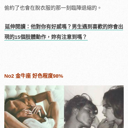
偷約了也會在脫衣服的那一刻臨陣退縮的。
延伸閱讀：他對你有好感嗎？男生遇到喜歡的妳會出
現的15個肢體動作，妳有注意到嗎？
No2 金牛座 好色程度98%