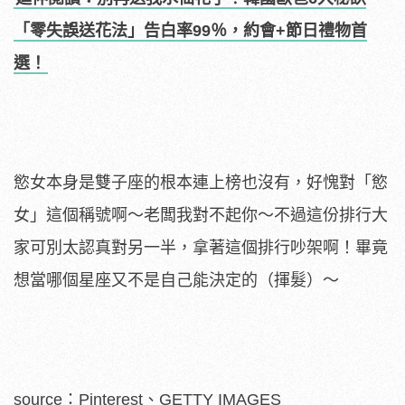
「零失誤送花法」告白率99％，約會+節日禮物首
選！
慾女本身是雙子座的根本連上榜也沒有，好愧對「慾
女」這個稱號啊～老闆我對不起你～不過這份排行大
家可別太認真對另一半，拿著這個排行吵架啊！畢竟
想當哪個星座又不是自己能決定的（揮髮）～
source：Pinterest、GETTY IMAGES