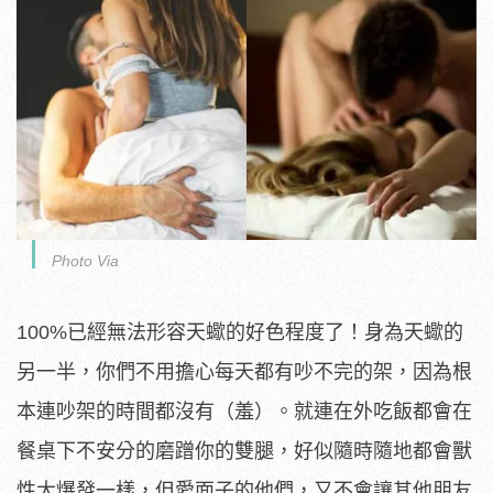
Photo Via
100%已經無法形容天蠍的好色程度了！身為天蠍的
另一半，你們不用擔心每天都有吵不完的架，因為根
本連吵架的時間都沒有（羞）。就連在外吃飯都會在
餐桌下不安分的磨蹭你的雙腿，好似隨時隨地都會獸
性大爆發一樣，但愛面子的他們，又不會讓其他朋友