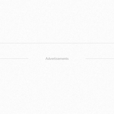
Advertisements