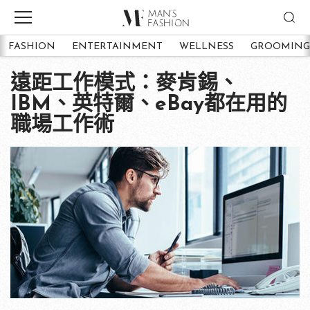
FASHION
ENTERTAINMENT
WELLNESS
GROOMING
遠距工作模式：麥肯錫、
IBM、英特爾、eBay都在用的
職場工作術